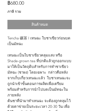
ราคา
฿680.00
ภาษี รวม
สินค้าหมด
Tencha 碾茶 l เทนฉะ ใบชาเขียวก่อนบด
เป็นมัทฉะ
เทนฉะเป็นใบชาเขียวคลุมแสง หรือ
Shade-grown tea ที่ปกติแล้วถูกออกแบบ
มาให้เป็นวัตถุดิบสำหรับการทำชาเขียว
มัทฉะ (ชาผง) โดยเฉพาะ กล่าวคือหลัง
จากเก็บเกี่ยวเทนฉะแล้ว ใบชาเทนฉะจะ
ถูกนำเข้าขั้นตอนการผลิตเพื่อเตรียม
พร้อมสำหรับการนำไปบดเป็นมัทฉะใน
ภายหลัง
ต้นชาที่นำมาทำเทนฉะ จะต้องถูกคลุมไว้
ด้วยตาข่ายเป็นระยะเวลา 20-30 วัน เพื่อ