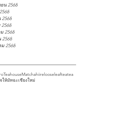
ายน 2568
2568
น 2568
 2568
ม 2568
น 2568
ม 2568
roTeahouse
Matcha
hiire
looseleaftea
tea
ใจให้มัทฉะ
เชียงใหม่